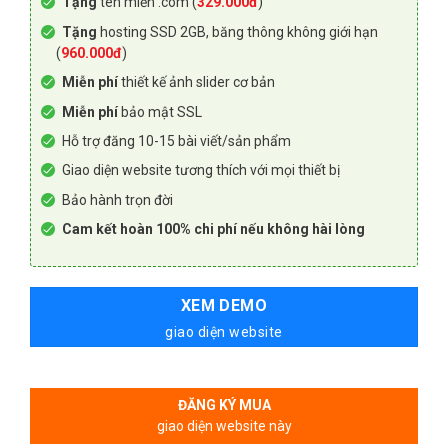
Tặng
tên miền .com (
329.000đ
)
Tặng
hosting SSD 2GB, băng thông không giới hạn
(
960.000đ
)
Miễn phí
thiết kế ảnh slider cơ bản
Miễn phí
bảo mật SSL
Hỗ trợ đăng 10-15 bài viết/sản phẩm
Giao diện website tương thích với mọi thiết bị
Bảo hành trọn đời
Cam kết hoàn 100% chi phí nếu không hài lòng
XEM DEMO
giao diện website
ĐĂNG KÝ MUA
giao diện website này