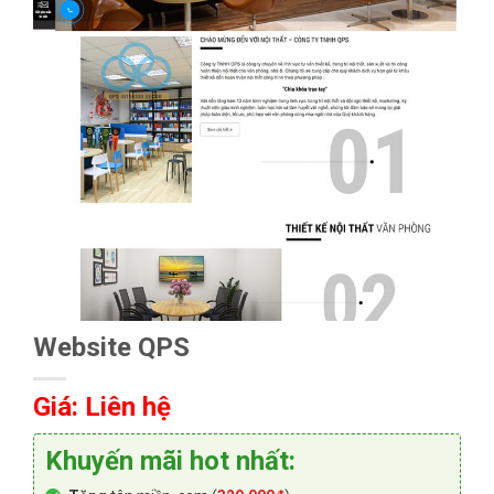
Website QPS
Giá: Liên hệ
Khuyến mãi hot nhất: