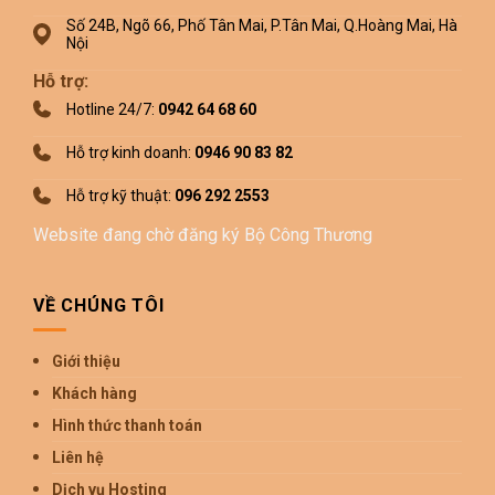
Số 24B, Ngõ 66, Phố Tân Mai, P.Tân Mai, Q.Hoàng Mai, Hà
Nội
Hỗ trợ:
Hotline 24/7:
0942 64 68 60
Hỗ trợ kinh doanh:
0946 90 83 82
Hỗ trợ kỹ thuật:
096 292 2553
Website đang chờ đăng ký Bộ Công Thương
VỀ CHÚNG TÔI
Giới thiệu
Khách hàng
Hình thức thanh toán
Liên hệ
Dịch vụ Hosting