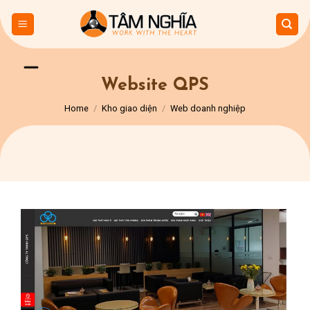
Skip
to
content
Website QPS
Home
/
Kho giao diện
/
Web doanh nghiệp