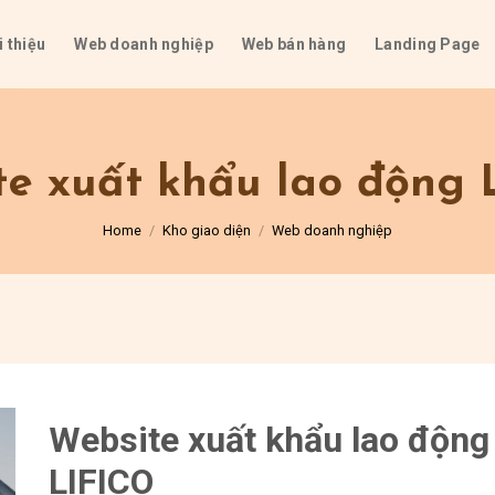
i thiệu
Web doanh nghiệp
Web bán hàng
Landing Page
te xuất khẩu lao động 
Home
/
Kho giao diện
/
Web doanh nghiệp
Website xuất khẩu lao động
LIFICO