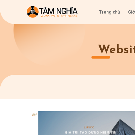
Skip
to
Trang chủ
Giớ
content
Websi