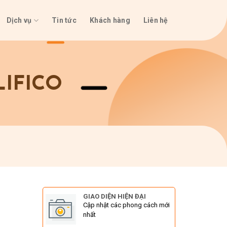
Dịch vụ
Tin tức
Khách hàng
Liên hệ
LIFICO
GIAO DIỆN HIỆN ĐẠI
Cập nhật các phong cách mới
nhất