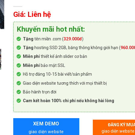
Giá: Liên hệ
Khuyến mãi hot nhất:
Tặng
tên miền .com (
329.000đ
)
Tặng
hosting SSD 2GB, băng thông không giới hạn (
960.00
Miễn phí
thiết kế ảnh slider cơ bản
Miễn phí
bảo mật SSL
Hỗ trợ đăng 10-15 bài viết/sản phẩm
Giao diện website tương thích với mọi thiết bị
Bảo hành trọn đời
Cam kết hoàn 100% chi phí nếu không hài lòng
XEM DEMO
ĐĂNG KÝ MU
giao diện website
giao diện website