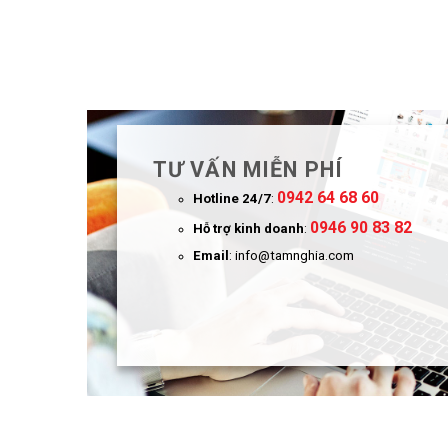
TƯ VẤN MIỄN PHÍ
0942 64 68 60
Hotline 24/7
:
0946 90 83 82
Hỗ trợ kinh doanh
:
Email
: info@tamnghia.com