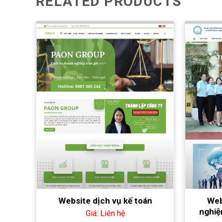
RELATED PRODUCTS
Website dịch vụ kế toán
Web
nghiệ
Giá: Liên hệ