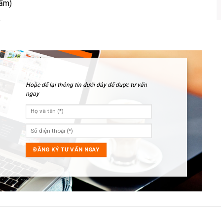
hẩm)
e
Hoặc để lại thông tin dưới đây để được tư vấn
ngay