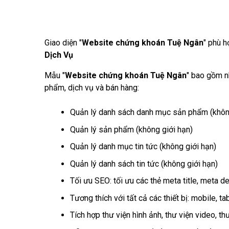
Giao diện "
Website chứng khoán Tuệ Ngân
" phù h
Dịch Vụ
Mẫu "
Website chứng khoán Tuệ Ngân
" bao gồm nh
phẩm, dịch vụ và bán hàng:
Quản lý danh sách danh mục sản phẩm (không
Quản lý sản phẩm (không giới hạn)
Quản lý danh mục tin tức (không giới hạn)
Quản lý danh sách tin tức (không giới hạn)
Tối ưu SEO: tối ưu các thẻ meta title, meta de
Tương thích với tất cả các thiết bị: mobile, ta
Tích hợp thư viện hình ảnh, thư viện video, thư