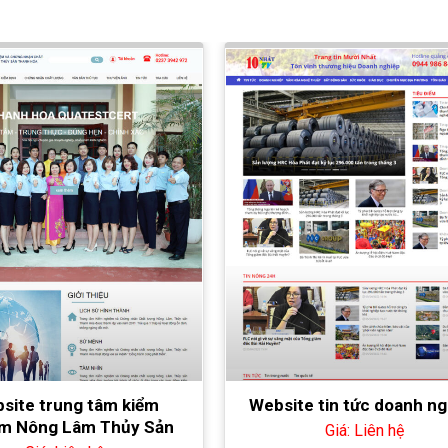
site trung tâm kiểm
Website tin tức doanh ng
m Nông Lâm Thủy Sản
Giá: Liên hệ