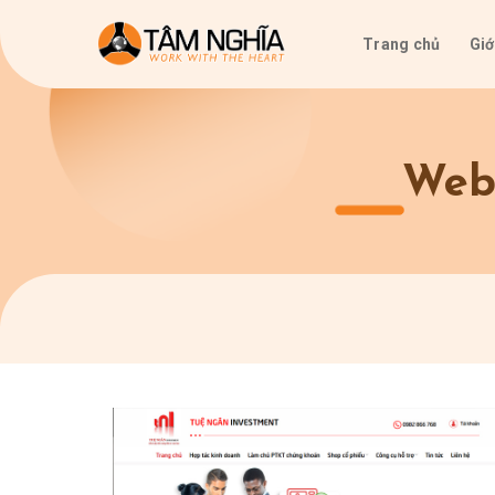
Skip
to
Trang chủ
Giớ
content
Web