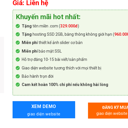
Giá: Liên hệ
Khuyến mãi hot nhất:
Tặng
tên miền .com (
329.000đ
)
Tặng
hosting SSD 2GB, băng thông không giới hạn (
960.00
Miễn phí
thiết kế ảnh slider cơ bản
Miễn phí
bảo mật SSL
Hỗ trợ đăng 10-15 bài viết/sản phẩm
Giao diện website tương thích với mọi thiết bị
Bảo hành trọn đời
Cam kết hoàn 100% chi phí nếu không hài lòng
XEM DEMO
ĐĂNG KÝ MU
giao diện website
giao diện website