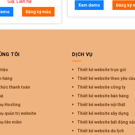
Giá: Liên hệ
Xem demo
Đăng ký 
demo
Đăng ký mẫu
ÚNG TÔI
DỊCH VỤ
thiệu
Thiết kế website trọn gói
h hàng
Thiết kế website theo yêu cầ
thức thanh toán
Thiết kế website công ty
hệ
Thiết kế website bán hàng
vụ Hosting
Thiết kế website nội thất
vụ quản trị website
Thiết kế website xây dựng
vụ tên miền
Thiết kế website bất động sả
Thiết kế website du lịch