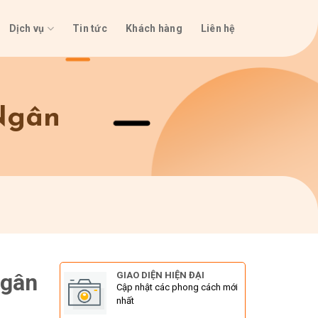
Dịch vụ
Tin tức
Khách hàng
Liên hệ
Ngân
Ngân
GIAO DIỆN HIỆN ĐẠI
Cập nhật các phong cách mới
nhất