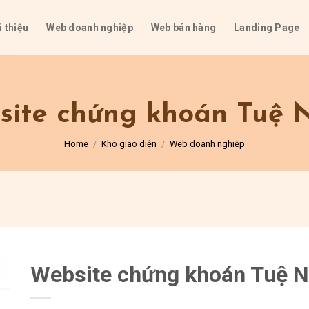
i thiệu
Web doanh nghiệp
Web bán hàng
Landing Page
site chứng khoán Tuệ 
Home
/
Kho giao diện
/
Web doanh nghiệp
Website chứng khoán Tuệ 