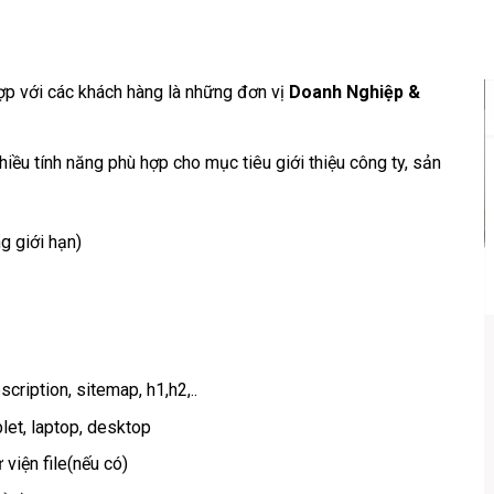
ợp với các khách hàng là những đơn vị
Doanh Nghiệp &
iều tính năng phù hợp cho mục tiêu giới thiệu công ty, sản
 giới hạn)
scription, sitemap, h1,h2,..
blet, laptop, desktop
 viện file(nếu có)