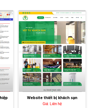
hiệp
Website thiết bị khách sạn
Giá: Liên hệ