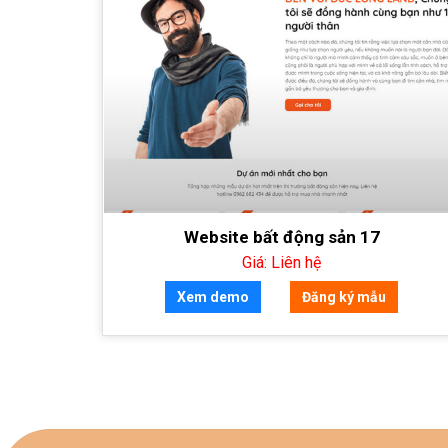
Website bất động sản 17
Giá: Liên hệ
Xem demo
Đăng ký mẫu