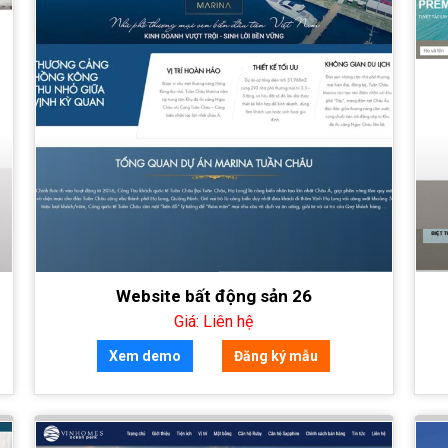
Website bất động sản 26
Giá: Liên hệ
Xem demo
Đăng ký mẫu