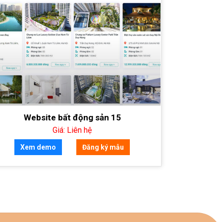
Website bất động sản 15
Giá: Liên hệ
Xem demo
Đăng ký mẫu