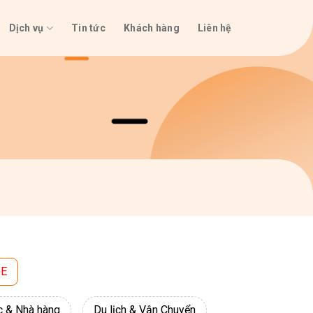
Dịch vụ
Tin tức
Khách hàng
Liên hệ
GE
c & Nhà hàng
Du lịch & Vận Chuyển