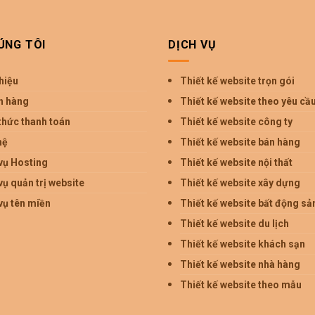
ÚNG TÔI
DỊCH VỤ
thiệu
Thiết kế website trọn gói
h hàng
Thiết kế website theo yêu cầ
thức thanh toán
Thiết kế website công ty
hệ
Thiết kế website bán hàng
vụ Hosting
Thiết kế website nội thất
vụ quản trị website
Thiết kế website xây dựng
vụ tên miền
Thiết kế website bất động sả
Thiết kế website du lịch
Thiết kế website khách sạn
Thiết kế website nhà hàng
Thiết kế website theo mẫu