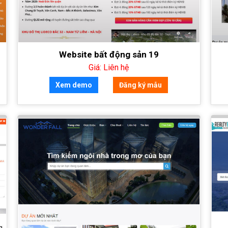
Website bất động sản 19
Giá: Liên hệ
Xem demo
Đăng ký mẫu