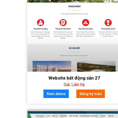
Website bất động sản 27
Giá: Liên hệ
Xem demo
Đăng ký mẫu