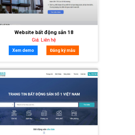
Website bất động sản 18
Giá: Liên hệ
Xem demo
Đăng ký mẫu