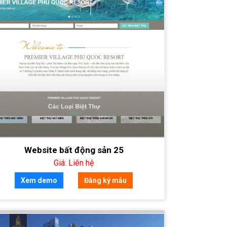
Website bất động sản 25
Giá: Liên hệ
Xem demo
Đăng ký mẫu