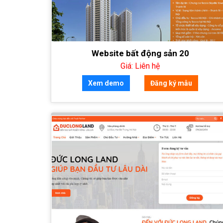
Website bất động sản 20
Giá: Liên hệ
Xem demo
Đăng ký mẫu