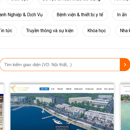
anh Nghiệp & Dịch Vụ
Bệnh viện & thiết bị y tế
In ấn
Tin tức
Truyền thông và sự kiện
Khóa học
Nha 