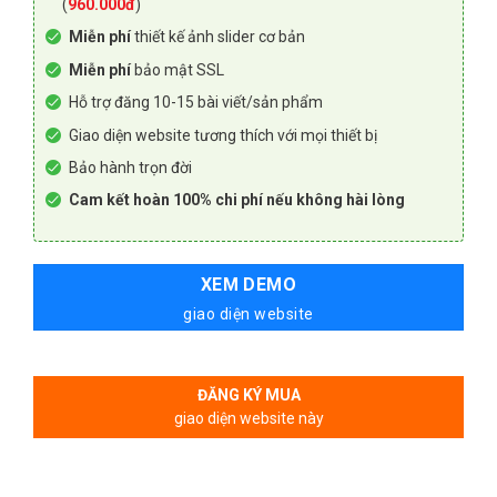
(
960.000đ
)
Miễn phí
thiết kế ảnh slider cơ bản
Miễn phí
bảo mật SSL
Hỗ trợ đăng 10-15 bài viết/sản phẩm
Giao diện website tương thích với mọi thiết bị
Bảo hành trọn đời
Cam kết hoàn 100% chi phí nếu không hài lòng
XEM DEMO
giao diện website
ĐĂNG KÝ MUA
giao diện website này