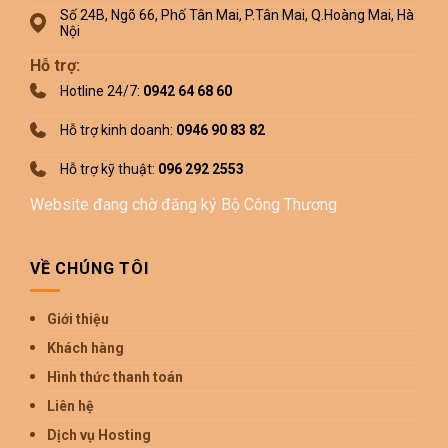
Số 24B, Ngõ 66, Phố Tân Mai, P.Tân Mai, Q.Hoàng Mai, Hà
Nội
Hỗ trợ:
Hotline 24/7:
0942 64 68 60
Hỗ trợ kinh doanh:
0946 90 83 82
Hỗ trợ kỹ thuật:
096 292 2553
Website đang chờ đăng ký Bộ Công Thương
VỀ CHÚNG TÔI
Giới thiệu
Khách hàng
Hình thức thanh toán
Liên hệ
Dịch vụ Hosting