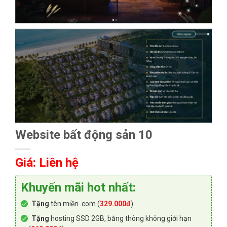
Website bất động sản 10
Giá: Liên hệ
Khuyến mãi hot nhất:
Tặng
tên miền .com (
329.000đ
)
Tặng
hosting SSD 2GB, băng thông không giới hạn