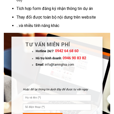
Tích hợp form đăng ký nhận thông tin dự án
Thay đổi được toàn bộ nội dung trên website
...và nhiều tính năng khác
TƯ VẤN MIỄN PHÍ
0942 64 68 60
Hotline 24/7
:
0946 90 83 82
Hỗ trợ kinh doanh
:
Email
: info@tamnghia.com
Hoặc để lại thông tin dưới đây để được tư vấn ngay