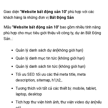
Giao diện "
Website bất động sản 10
" phù hợp với các
khách hàng là những đơn vị
Bất Động Sản
Mẫu "
Website bất động sản 10
" bao gồm nhiều tính năng
phù hợp cho mục tiêu giới thiệu về công ty, dự án Bất Động
Sản...:
Quản lý danh sách dự án(không giới hạn)
Quản lý danh mục tin tức (không giới hạn)
Quản lý danh sách tin tức (không giới hạn)
Tối ưu SEO: tối ưu các thẻ meta title, meta
description, sitemap, h1,h2,..
Tương thích với tất cả các thiết bị: mobile, tablet,
laptop, desktop
Tích hợp thư viện hình ảnh, thư viện video dự án(nếu
có)