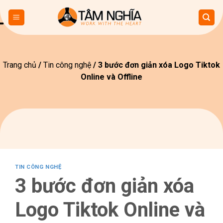
Skip
to
content
Trang chủ
/
Tin công nghệ
/
3 bước đơn giản xóa Logo Tiktok
Online và Offline
TIN CÔNG NGHỆ
3 bước đơn giản xóa
Logo Tiktok Online và