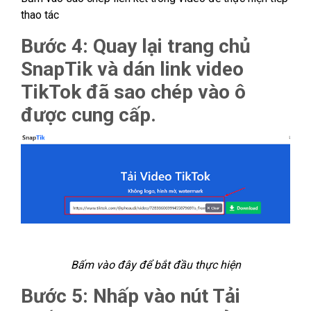
thao tác
Bước 4: Quay lại trang chủ
SnapTik và dán link video
TikTok đã sao chép vào ô
được cung cấp.
Bấm vào đây để bắt đầu thực hiện
Bước 5: Nhấp vào nút Tải