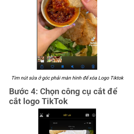
Tìm nút sửa ở góc phải màn hình để xóa Logo Tiktok
Bước 4: Chọn công cụ cắt để
cắt logo TikTok