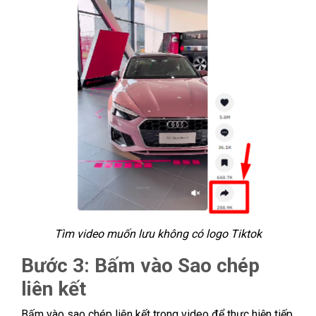
Tìm video muốn lưu không có logo Tiktok
Bước 3: Bấm vào Sao chép
liên kết
Bấm vào sao chép liên kết trong video để thực hiện tiếp