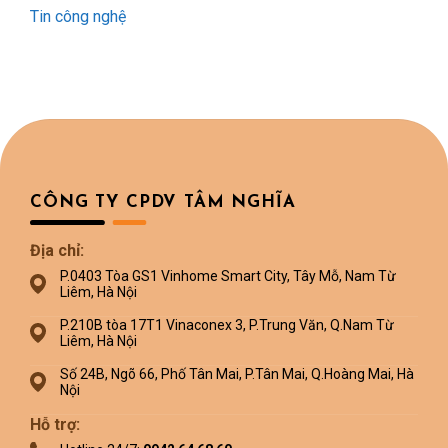
Tin công nghệ
CÔNG TY CPDV TÂM NGHĨA
Địa chỉ:
P.0403 Tòa GS1 Vinhome Smart City, Tây Mỗ, Nam Từ
Liêm, Hà Nội
P.210B tòa 17T1 Vinaconex 3, P.Trung Văn, Q.Nam Từ
Liêm, Hà Nội
Số 24B, Ngõ 66, Phố Tân Mai, P.Tân Mai, Q.Hoàng Mai, Hà
Nội
Hỗ trợ: