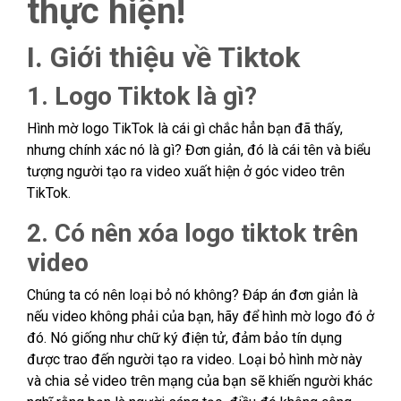
thực hiện!
I. Giới thiệu về Tiktok
1. Logo Tiktok là gì?
Hình mờ logo TikTok là cái gì chắc hẳn bạn đã thấy,
nhưng chính xác nó là gì? Đơn giản, đó là cái tên và biểu
tượng người tạo ra video xuất hiện ở góc video trên
TikTok.
2. Có nên xóa logo tiktok trên
video
Chúng ta có nên loại bỏ nó không? Đáp án đơn giản là
nếu video không phải của bạn, hãy để hình mờ logo đó ở
đó. Nó giống như chữ ký điện tử, đảm bảo tín dụng
được trao đến người tạo ra video. Loại bỏ hình mờ này
và chia sẻ video trên mạng của bạn sẽ khiến người khác