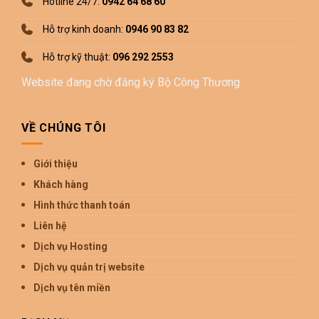
Hotline 24/7:
0942 64 68 60
Hỗ trợ kinh doanh:
0946 90 83 82
Hỗ trợ kỹ thuật:
096 292 2553
Website đang chờ đăng ký Bộ Công Thương
VỀ CHÚNG TÔI
Giới thiệu
Khách hàng
Hình thức thanh toán
Liên hệ
Dịch vụ Hosting
Dịch vụ quản trị website
Dịch vụ tên miền