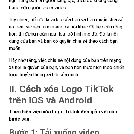
nghĩ rằng bạn là người sáng tạo, điều đó không công
bằng với người tạo ra video.
Tuy nhiên, nếu đó là video của bạn và bạn muốn chia sẻ
nó trên các nền tảng mạng xã hội khác để tiếp cận rộng
hơn, thì đừng ngần ngại loại bỏ hình mờ đó. Đó là nội
dung của bạn và bạn có quyền chia sẻ theo cách bạn
muốn.
Hãy nhớ rằng, việc chia sẻ nội dung của bạn trên mạng
xã hội là quyền của bạn, và bạn nên thực hiện theo chiến
lược truyền thông xã hội của mình.
II. Cách xóa Logo TikTok
trên iOS và Android
Thực hiện việc xóa Logo Tiktok đơn giản với các
bước sau:
Bước 1: Tải xuống video