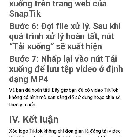
xuống trên trang web của
SnapTik
Bước 6: Đợi file xử lý. Sau khi
quá trình xử lý hoàn tất, nút
“Tải xuống” sẽ xuất hiện
Bước 7: Nhấp lại vào nút Tải
xuống để lưu tệp video ở định
dạng MP4
Và bạn đã hoàn tất! Bây giờ bạn đã có video TikTok
không có hình mờ sẵn sàng để sử dụng hoặc chia sẻ
theo ý muốn.
IV. Kết luận
Xóa logo Tiktok không chỉ đơn giản là đăng tải video