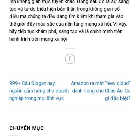
lên không gian trực tuyến khác. Đằng sau đó là sự sáng
tạo và tự do biểu hiện bản thân trong không gian số,
điều mà chúng ta đều đang tìm kiếm khi tham gia vào
thế giới đầy màu sắc của nền tảng mạng xã hội. Vì vậy,
hãy tiếp tục khám phá, sáng tạo và là chính mình trên
hành trình trên mạng xã hội
999+ Câu Slogan hay,
Amazon ra mắt “new cloud”
nguồn cảm hứng cho doanh
dành riêng cho Châu Âu. Có
nghiệp trong mọi lĩnh vực
gì đặc biệt?
CHUYÊN MỤC