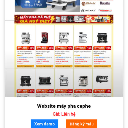
Website máy pha caphe
Giá: Liên hệ
Xem demo
Đăng ký mẫu