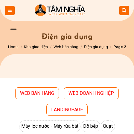
Skip
to
content
Điện gia dụng
Home
/
Kho giao diện
/
Web bán hàng
/
Điện gia dụng
/
Page 2
WEB BÁN HÀNG
WEB DOANH NGHIỆP
LANDINGPAGE
Máy lọc nước - Máy rửa bát
Đồ bếp
Quạt