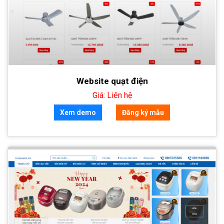
Website quạt điện
Giá: Liên hệ
Xem demo
Đăng ký mẫu