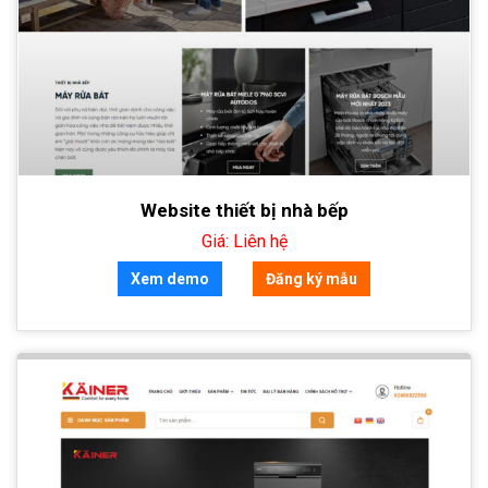
Website thiết bị nhà bếp
Giá: Liên hệ
Xem demo
Đăng ký mẫu