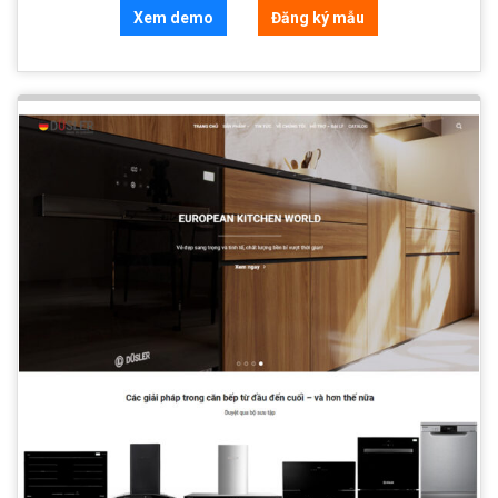
Xem demo
Đăng ký mẫu