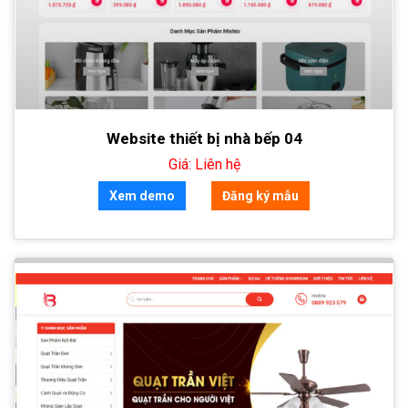
Website thiết bị nhà bếp 04
Giá: Liên hệ
Xem demo
Đăng ký mẫu