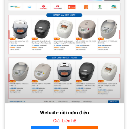
Website nồi cơm điện
Giá: Liên hệ