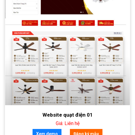
Website quạt điện 01
Giá: Liên hệ
Xem demo
Đăng ký mẫu