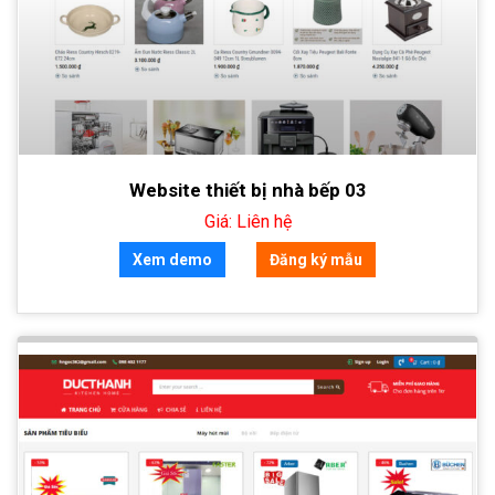
Website thiết bị nhà bếp 03
Giá: Liên hệ
Xem demo
Đăng ký mẫu