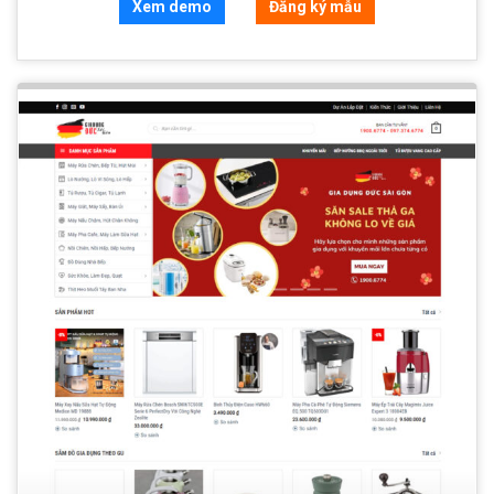
Xem demo
Đăng ký mẫu