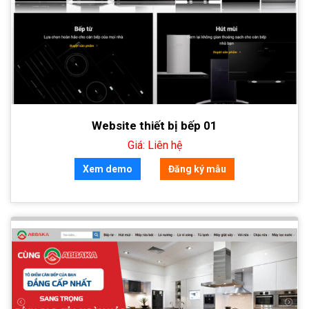
Website thiết bị bếp 01
Giá: Liên hệ
Xem demo
Đăng ký mẫu