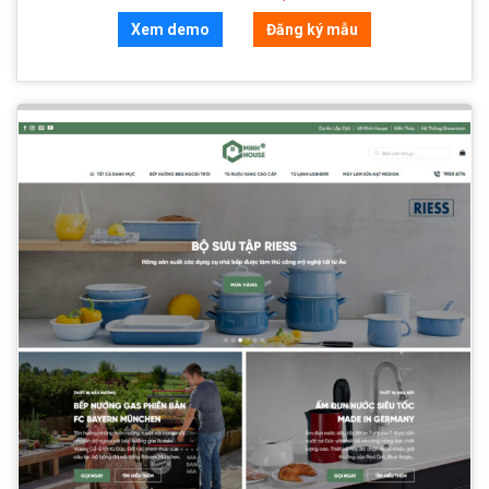
Xem demo
Đăng ký mẫu