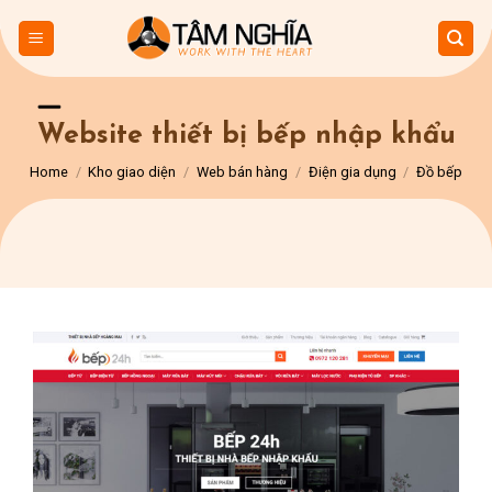
Skip
to
content
Website thiết bị bếp nhập khẩu
Home
/
Kho giao diện
/
Web bán hàng
/
Điện gia dụng
/
Đồ bếp