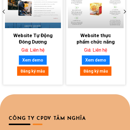
Website Tự Động
Website thực
Đông Dương
phẩm chức năng
Giá: Liên hệ
Giá: Liên hệ
Xem demo
Xem demo
Đăng ký mẫu
Đăng ký mẫu
CÔNG TY CPDV TÂM NGHĨA