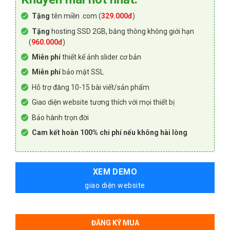
Tặng
tên miền .com (
329.000đ
)
Tặng
hosting SSD 2GB, băng thông không giới hạn
(
960.000đ
)
Miễn phí
thiết kế ảnh slider cơ bản
Miễn phí
bảo mật SSL
Hỗ trợ đăng 10-15 bài viết/sản phẩm
Giao diện website tương thích với mọi thiết bị
Bảo hành trọn đời
Cam kết hoàn 100% chi phí nếu không hài lòng
XEM DEMO
giao diện website
ĐĂNG KÝ MUA