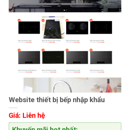
Website thiết bị bếp nhập khẩu
Giá: Liên hệ
Khuyến mãi hot nhất: