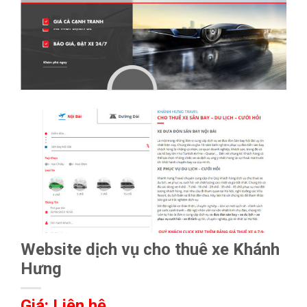
Website dịch vụ cho thuê xe Khánh
Hưng
Giá: Liên hệ