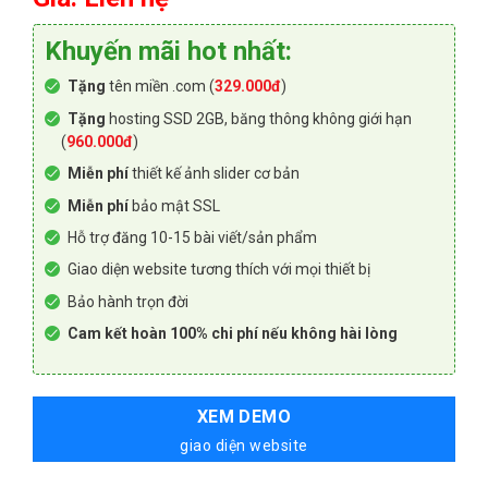
Khuyến mãi hot nhất:
Tặng
tên miền .com (
329.000đ
)
Tặng
hosting SSD 2GB, băng thông không giới hạn
(
960.000đ
)
Miễn phí
thiết kế ảnh slider cơ bản
Miễn phí
bảo mật SSL
Hỗ trợ đăng 10-15 bài viết/sản phẩm
Giao diện website tương thích với mọi thiết bị
Bảo hành trọn đời
Cam kết hoàn 100% chi phí nếu không hài lòng
XEM DEMO
giao diện website