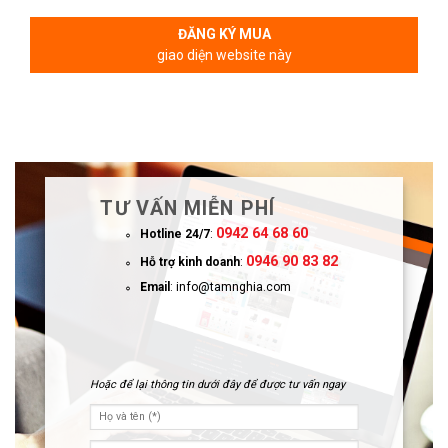
ĐĂNG KÝ MUA
giao diện website này
TƯ VẤN MIỄN PHÍ
0942 64 68 60
Hotline 24/7
:
0946 90 83 82
Hỗ trợ kinh doanh
:
Email
: info@tamnghia.com
Hoặc để lại thông tin dưới đây để được tư vấn ngay