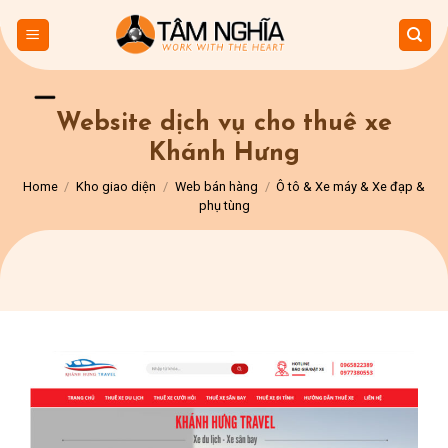
Skip
to
content
Website dịch vụ cho thuê xe
Khánh Hưng
Home
/
Kho giao diện
/
Web bán hàng
/
Ô tô & Xe máy & Xe đạp &
phụ tùng